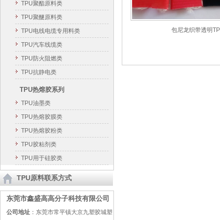
TPU聚酯原料类
TPU聚醚原料类
包尼龙织带透明TP
TPU电线电缆专用料类
TPU汽车线缆类
TPU防火阻燃类
TPU抗静电类
TPU热熔胶系列
TPU油墨类
TPU热熔胶膜类
TPU热熔胶粉类
TPU胶粘剂类
TPU用于硅胶类
TPU原料联系方式
东莞市鑫盛高高分子科技有限公司
公司地址
：东莞市常平镇大京九塑胶城塑