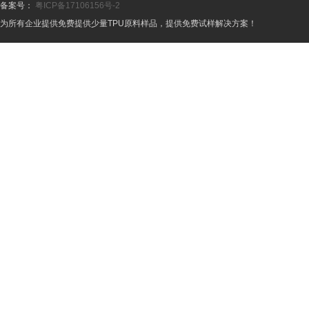
备案号：
粤ICP备17106156号-2
为所有企业提供免费提供少量TPU原料样品，提供免费试样解决方案！