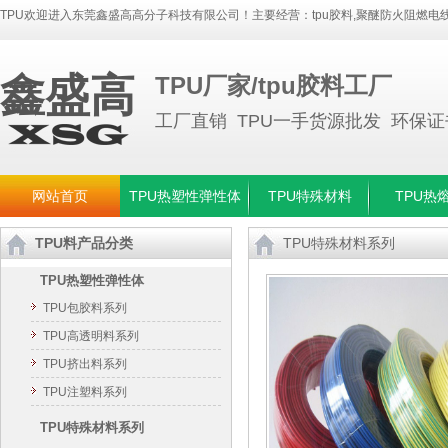
TPU欢迎进入东莞鑫盛高高分子科技有限公司！主要经营：
tpu胶料
,
聚醚防火阻燃电线
鑫盛高
TPU厂家/tpu胶料工厂
工厂直销 TPU一手货源批发 环保
网站首页
TPU热塑性弹性体
TPU特殊材料
TPU热
TPU料产品分类
TPU特殊材料系列
TPU热塑性弹性体
TPU包胶料系列
TPU高透明料系列
TPU挤出料系列
TPU注塑料系列
TPU特殊材料系列