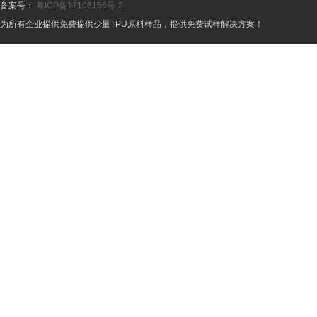
备案号：
粤ICP备17106156号-2
为所有企业提供免费提供少量TPU原料样品，提供免费试样解决方案！