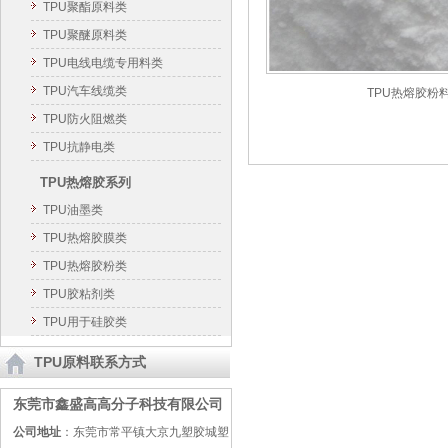
TPU聚酯原料类
TPU聚醚原料类
TPU电线电缆专用料类
TPU汽车线缆类
TPU热熔胶粉
TPU防火阻燃类
TPU抗静电类
TPU热熔胶系列
TPU油墨类
TPU热熔胶膜类
TPU热熔胶粉类
TPU胶粘剂类
TPU用于硅胶类
TPU原料联系方式
东莞市鑫盛高高分子科技有限公司
公司地址
：东莞市常平镇大京九塑胶城塑