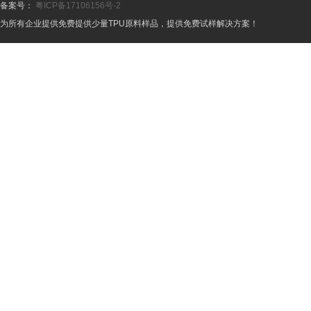
备案号：
粤ICP备17106156号-2
为所有企业提供免费提供少量TPU原料样品，提供免费试样解决方案！