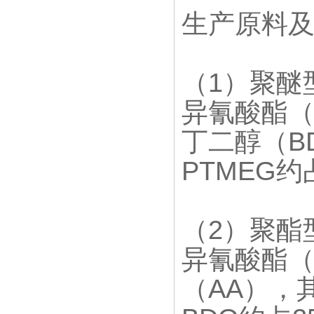
生产原料
（1）聚醚
异氰酸酯（
丁二醇（B
PTMEG约
（2）聚酯
异氰酸酯（
（AA），