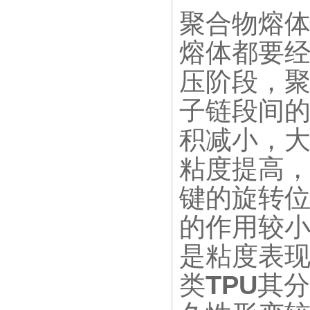
聚合物熔
熔体都要
压阶段，
子链段间
积减小，
粘度提高
键的旋转
的作用较
是粘度表
类
TPU
其分