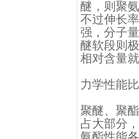
醚，则聚
不过伸长
强，分子
醚软段则
相对含量
力学性能
聚醚、聚
占大部分
氨酯性能