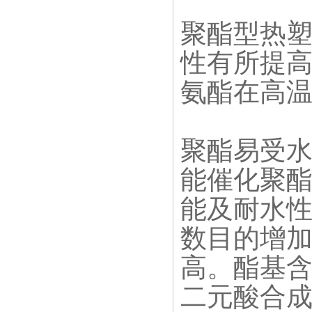
聚酯型热
性有所提
氨酯在高
聚酯易受
能催化聚
能及耐水
数目的增
高。酯基
二元酸合