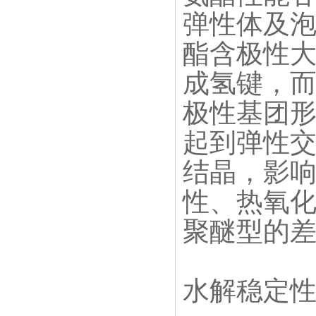
弹性体及
酯含极性
成氢键，
极性基团
起到弹性
结晶，影
性、热氧化
聚醚型的
水解稳定