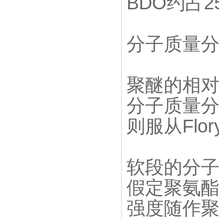
BDO约占2
分子质量
聚醚的相对
分子质量
则服从Fl
软段的分
假定聚氨
强度随作