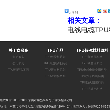
分享到：
相关文章：
电线电缆TP
关于鑫盛高
TPU产品
TPU特殊材料原料
售后服务
TPU包胶料系列
TPU聚醚原料类
公司实力
TPU高透明料系列
TPU聚酯原料类
TPU料产品案例
TPU挤出料系列
TPU电线电缆专用料类
TPU注塑料系列
TPU汽车线缆料类
TPU防火阻燃料类
TPU抗静电料类
版权所有 2010-2019 东莞市鑫盛高高分子科技有限公司
地 址：东莞市常平镇大京九塑胶城塑华东路420号 24小时联系人：陈经理159-8993-