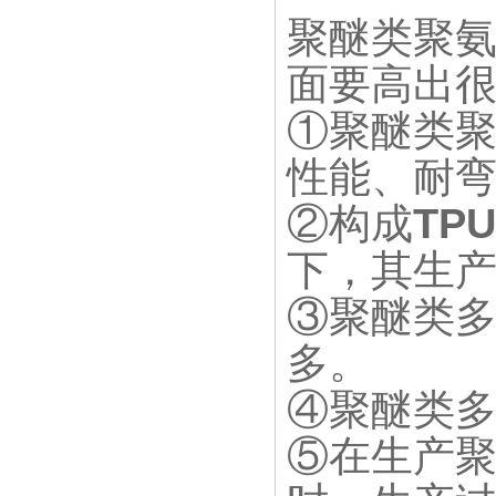
聚醚类聚
面要高出
①聚醚类
性能、耐
②构成
TPU
下，其生
③聚醚类
多。
④聚醚类
⑤在生产