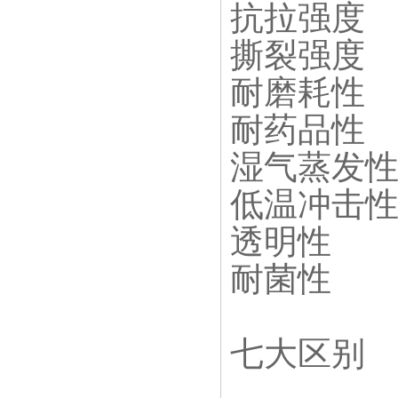
抗拉强度
撕裂强度
耐磨耗性
耐药品性
湿气蒸发
低温冲击
透明性 
耐菌性 
七大区别