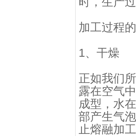
时，生产
加工过程
1、干燥
正如我们
露在空气
成型，水
部产生气
止熔融加