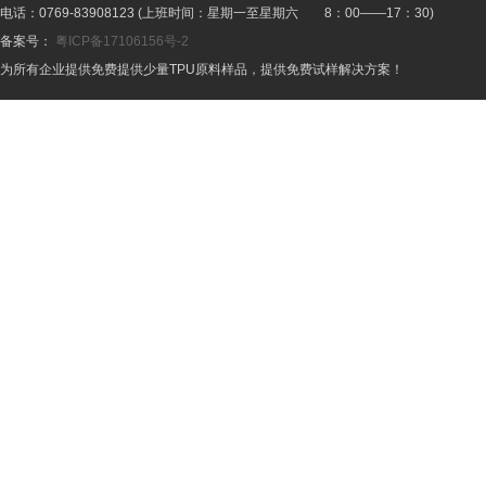
电话：0769-83908123 (上班时间：星期一至星期六 8：00——17：30)
备案号：
粤ICP备17106156号-2
为所有企业提供免费提供少量TPU原料样品，提供免费试样解决方案！