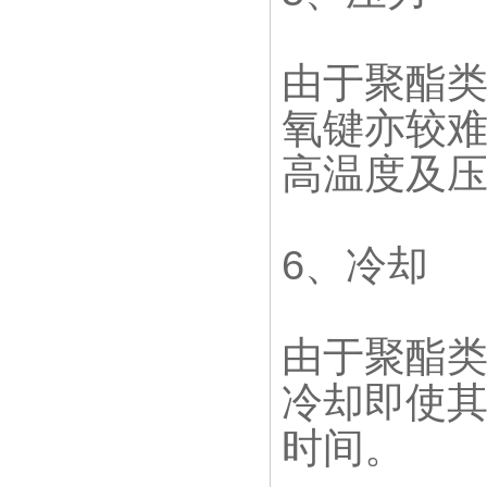
由于聚酯
氧键亦较
高温度及
6、冷却
由于聚酯
冷却即使
时间。