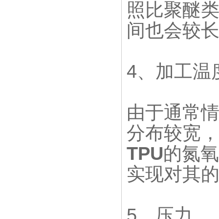
照比聚醚
间也会较
4、加工温
由于通常
分布较宽
TPU
的氮氧
实现对其
5、压力