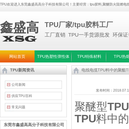
TPU欢迎进入东莞鑫盛高高分子科技有限公司！主要经营：
tpu胶料
,
聚醚防火阻燃电线
鑫盛高
TPU厂家/tpu胶料工厂
工厂直销 TPU一手货源批发 环保
网站首页
TPU热塑性弹性体
TPU特殊材料
TPU热
TPU新闻资讯
电线电缆TPU料中的聚酯T
公司新闻
发布时间：
2018.07.
供应TPU百科
聚醚型
TPU
常见问题
TPU
料中的
东莞市鑫盛高高分子科技有限公司