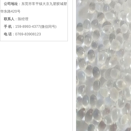
公司地址
：东莞市常平镇大京九塑胶城塑
华东路420号
联系人
：陈经理
手 机
：159-8993-4377(微信同号)
电 话
：0769-83908123