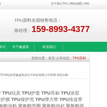
料
关于我们TPU
|
网站地图
|
XML
TPU原料全国销售电话：
159-8993-4377
陈经理：
展示
关于鑫盛高
联系我们
您的位置：
首页
-
公司动态
-
TPU百科
电线TPU料||东莞鑫盛高高分子科技有限公司官网
浏览次数：
带
TPU
玩具
TPU
护套
TPU
耳标
TPU
涂层
保护膜
TPU
保护壳
TPU
弹力带
TPU
传送带
氨酯涂料 聚氨酯垫圈 聚氨酯内衬 聚氨酯筛