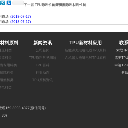
下一篇:
TPU原料性能聚氨酯原料材料性能
用市场
(2018-07-17)
用市场
(2018-07-17)
殊材料原料
新闻资讯
TPU新材料应用
联
醚原料类
公司新闻
新能源充电桩电线TPU原料
索取T
酯原料类
TPU原料常见问题
AI机器人拖链电线TPU原料
需要TP
电缆专用料类
TPU百科
申请TP
车线缆料类
行业动态
售
火阻燃料类
TPU原料资讯
静电料类
9-8993-4377(微信同号)
30)