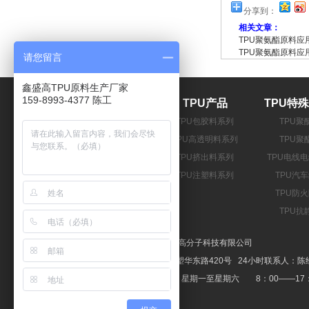
分享到：
相关文章：
TPU聚氨酯原料应
TPU聚氨酯原料应
请您留言
鑫盛高TPU原料生产厂家
159-8993-4377 陈工
关于鑫盛高
TPU产品
TPU特
售后服务
TPU包胶料系列
TPU聚
公司实力
TPU高透明料系列
TPU聚
TPU料产品案例
TPU挤出料系列
TPU电线
TPU注塑料系列
TPU汽
TPU防
TPU抗
版权所有 2010-2019 东莞市鑫盛高高分子科技有限公司
地 址：东莞市常平镇大京九塑胶城塑华东路420号 24小时联系人：陈经理15
电话：0769-83908123 (上班时间：星期一至星期六 8：00——17：
备案号：
粤ICP备17106156号-2