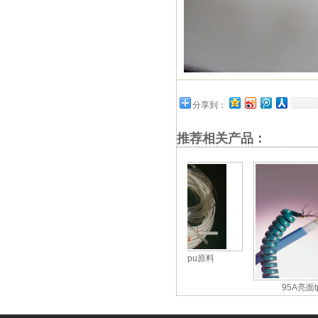
分享到：
推荐相关产品：
95A软管tpu原料
95A透明tpu料
95A亮面tp