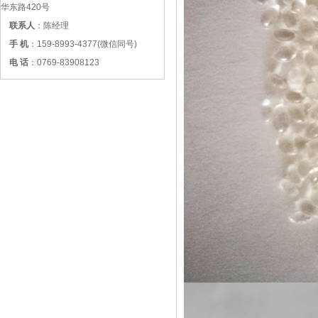
华东路420号
联系人
：陈经理
手 机
：159-8993-4377(微信同号)
电 话
：0769-83908123