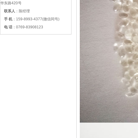
华东路420号
联系人
：陈经理
手 机
：159-8993-4377(微信同号)
电 话
：0769-83908123